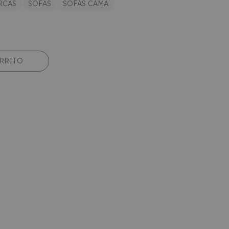
RCAS
SOFÁS
SOFÁS CAMA
ARRITO