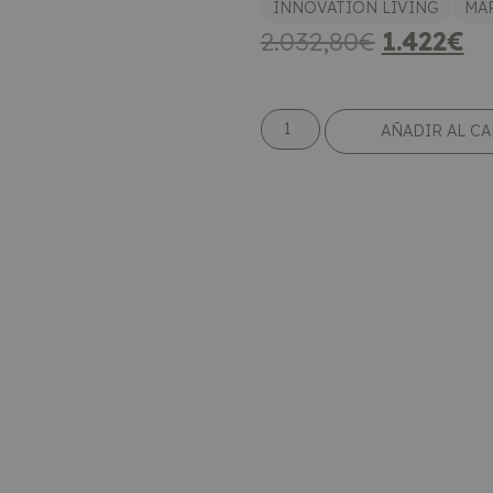
INNOVATION LIVING
MA
2.032,80
€
1.422
€
AÑADIR AL C