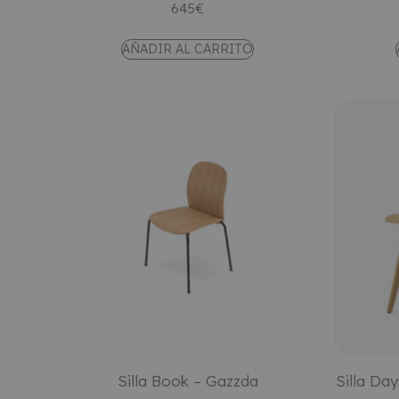
645
€
AÑADIR AL CARRITO
Silla Book – Gazzda
Silla Da