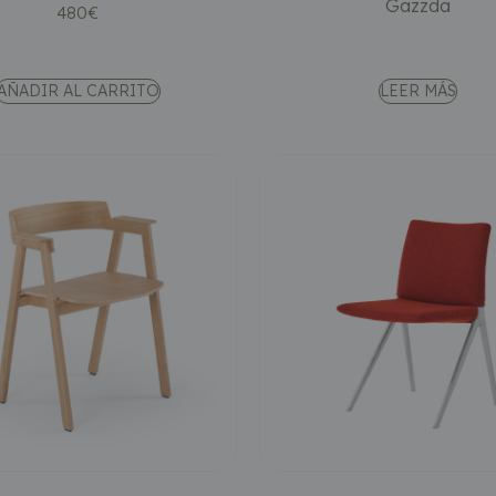
Gazzda
480
€
AÑADIR AL CARRITO
LEER MÁS