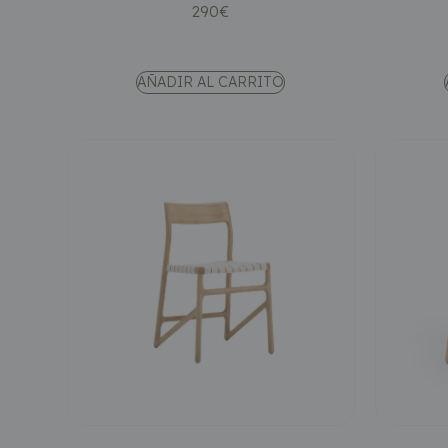
290
€
AÑADIR AL CARRITO