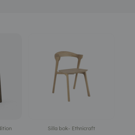
ition
Silla bok- Ethnicraft