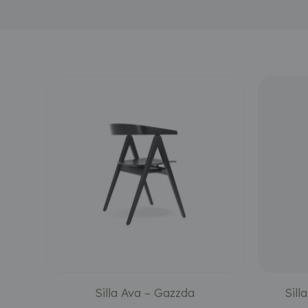
Silla Ava – Gazzda
Sill