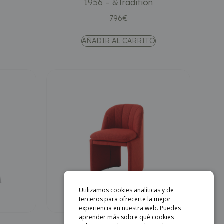
1956 – &Tradition
796
€
AÑADIR AL CARRITO
Utilizamos cookies analíticas y de
terceros para ofrecerte la mejor
experiencia en nuestra web. Puedes
aprender más sobre qué cookies