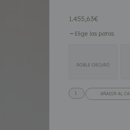
1.455,63
€
Elige las patas
ROBLE OSCURO
AÑADIR AL C