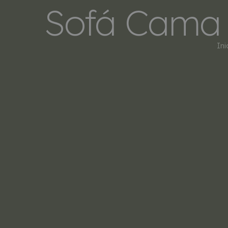
Sofá Cama R
Ini