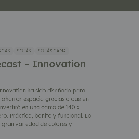
RCAS
SOFÁS
SOFÁS CAMA
cast – Innovation
Innovation ha sido diseñado para
 ahorrar espacio gracias a que en
onvertirá en una cama de 140 x
o. Práctico, bonito y funcional. Lo
 gran variedad de colores y