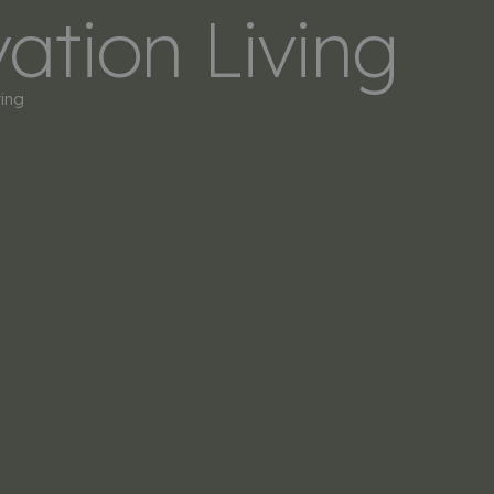
ation Living
LERS
SOBRE NOSOTROS
CONTACTO
ing