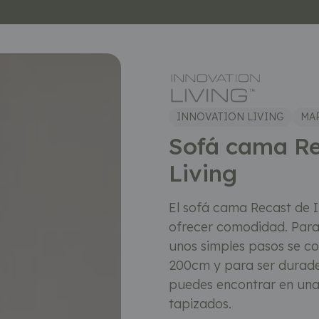
INNOVATION LIVING
MA
Sofá cama Re
Living
El sofá cama Recast de 
ofrecer comodidad. Para
unos simples pasos se c
200cm y para ser durader
puedes encontrar en una
tapizados.