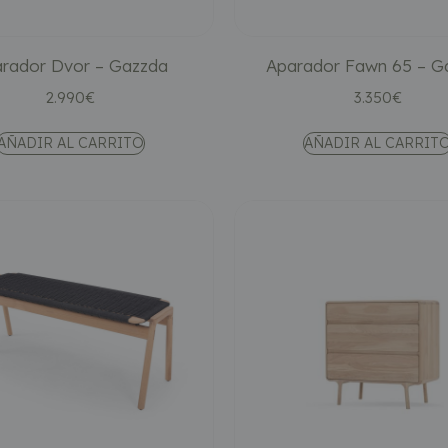
rador Dvor – Gazzda
Aparador Fawn 65 – G
2.990
€
3.350
€
AÑADIR AL CARRITO
AÑADIR AL CARRIT