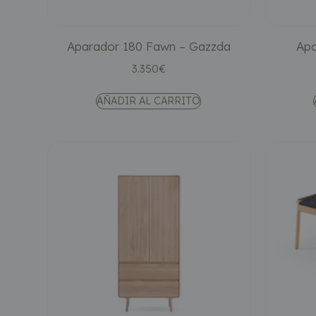
Aparador 180 Fawn – Gazzda
Apa
3.350
€
AÑADIR AL CARRITO