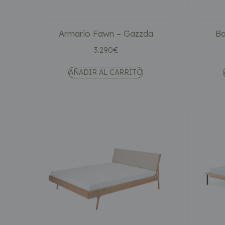
Armario Fawn – Gazzda
Ba
3.290
€
AÑADIR AL CARRITO