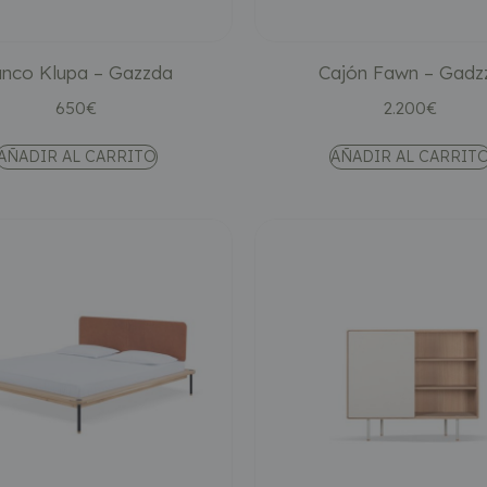
nco Klupa – Gazzda
Cajón Fawn – Gadz
650
€
2.200
€
AÑADIR AL CARRITO
AÑADIR AL CARRIT