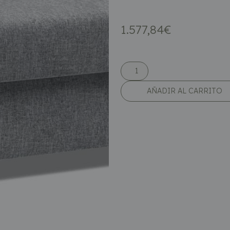
1.577,84
€
AÑADIR AL CARRITO