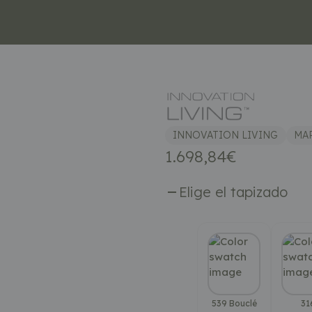
INNOVATION LIVING
MA
1.698,84
€
Elige el tapizado
539 Bouclé
31