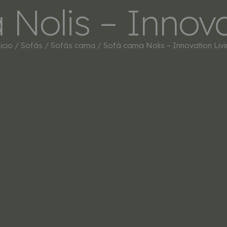
Nolis – Innova
INICIO
TIENDA
MARCAS
BESTSEL
icio
/
Sofás
/
Sofás cama
/ Sofá cama Nolis – Innovation Livi