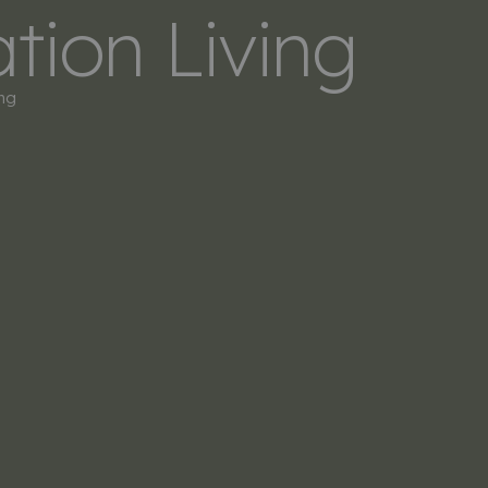
tion Living
LERS
SOBRE NOSOTROS
CONTACTO
ng