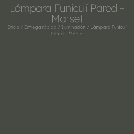
Lámpara Funiculí Pared –
Marset
Inicio
/
Entrega rápida
/
Iluminación
/ Lámpara Funiculí
Pared – Marset