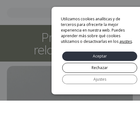
Marca
Utilizamos cookies analíticas y de
terceros para ofrecerte la mejor
experiencia en nuestra web. Puedes
Productos
aprender más sobre qué cookies
utilizamos o desactivarlas en los
ajustes
.
relacionados
Aceptar
Rechazar
Ajustes