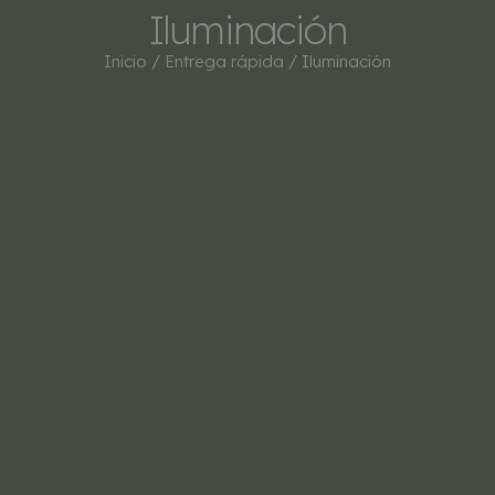
Iluminación
Inicio
/
Entrega rápida
/ Iluminación