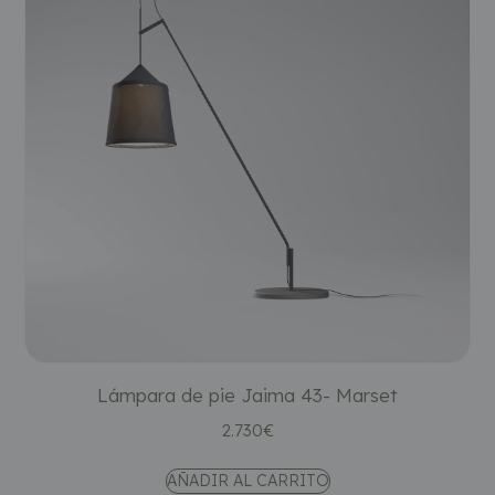
Lámpara de pie Jaima 43- Marset
2.730
€
AÑADIR AL CARRITO