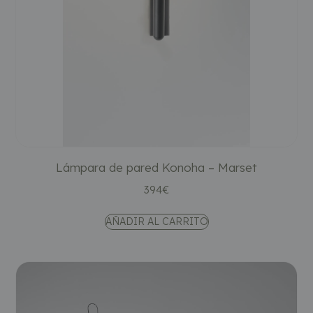
Lámpara de pared Konoha – Marset
394
€
AÑADIR AL CARRITO