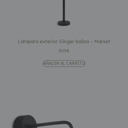
Lámpara exterior Ginger baliza – Marset
505
€
AÑADIR AL CARRITO