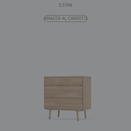
3.579
€
AÑADIR AL CARRITO