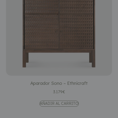
Aparador Sono – Ethnicraft
3.179
€
AÑADIR AL CARRITO