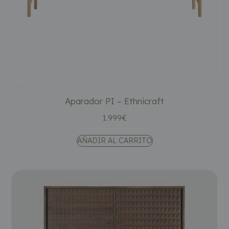
Aparador PI – Ethnicraft
1.999
€
AÑADIR AL CARRITO