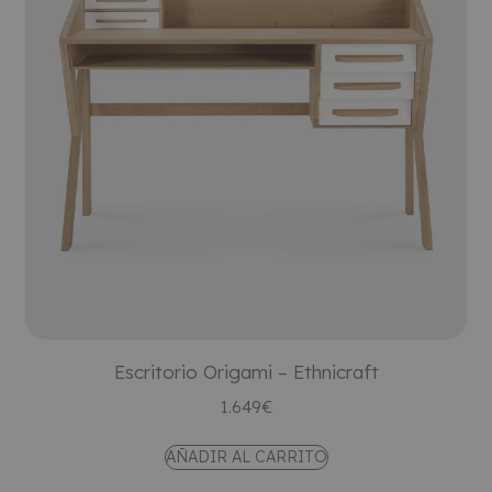
Escritorio Origami – Ethnicraft
1.649
€
AÑADIR AL CARRITO