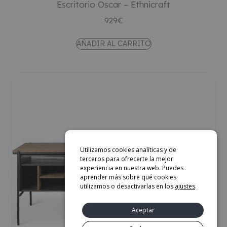
Escritorio Oscar – Ethnicraft
929
€
AÑADIR AL CARRITO
Utilizamos cookies analíticas y de
terceros para ofrecerte la mejor
experiencia en nuestra web. Puedes
aprender más sobre qué cookies
utilizamos o desactivarlas en los
ajustes
.
Aceptar