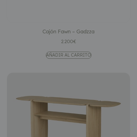
Cajón Fawn – Gadzza
2.200
€
AÑADIR AL CARRITO