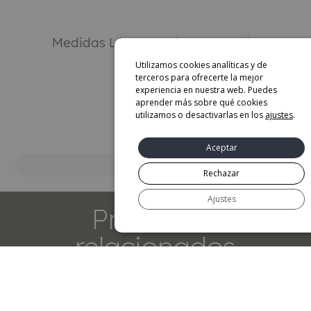
Medidas Lámpara de suspensión
Maranga:
Utilizamos cookies analíticas y de
terceros para ofrecerte la mejor
experiencia en nuestra web. Puedes
aprender más sobre qué cookies
utilizamos o desactivarlas en los
ajustes
.
Aceptar
Marca
Rechazar
Ajustes
Productos
relacionados