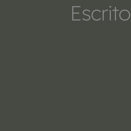
Escrit