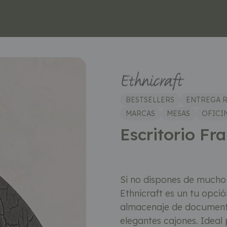
BESTSELLERS
ENTREGA 
MARCAS
MESAS
OFICI
Escritorio Fr
Si no dispones de mucho 
Ethnicraft es un tu opci
almacenaje de documento
elegantes cajones. Ideal