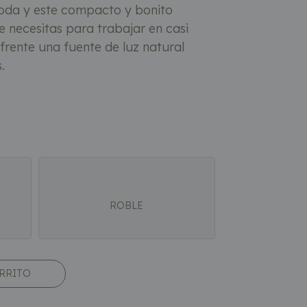
moda y este compacto y bonito
e necesitas para trabajar en casi
frente una fuente de luz natural
.
ROBLE
ARRITO