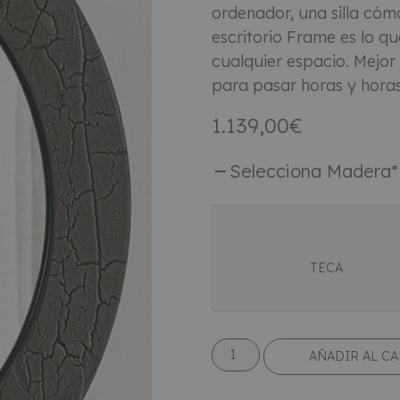
ordenador, una silla có
escritorio Frame es lo qu
cualquier espacio. Mejor 
para pasar horas y horas
1.139,00
€
Selecciona Madera
*
TECA
AÑADIR AL C