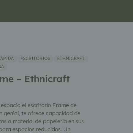
RÁPIDA
ESCRITORIOS
ETHNICRAFT
NA
ame – Ethnicraft
espacio el escritorio Frame de
ón genial, te ofrece capacidad de
s o material de papelería en sus
 para espacios reducidos. Un