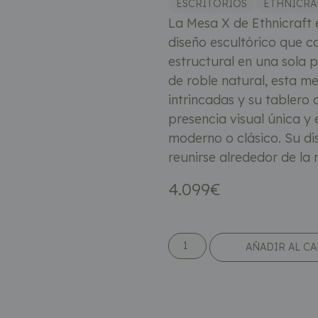
ESCRITORIOS
ETHNICRA
La Mesa X de Ethnicraft
diseño escultórico que c
estructural en una sola
de roble natural, esta m
intrincadas y su tablero 
presencia visual única y
moderno o clásico. Su dis
reunirse alrededor de la
4.099
€
AÑADIR AL C