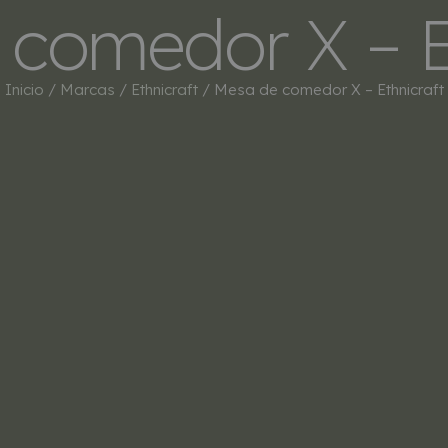
comedor X – E
INICIO
TIENDA
MARCAS
BESTSEL
Inicio
/
Marcas
/
Ethnicraft
/ Mesa de comedor X – Ethnicraft