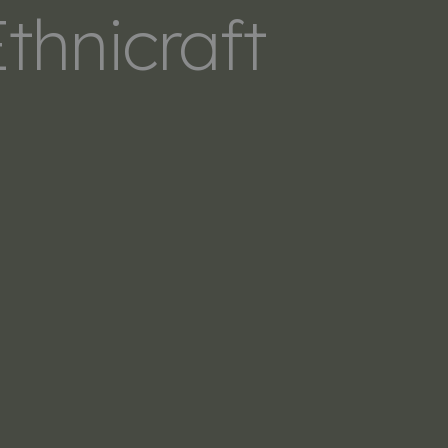
thnicraft
LERS
SOBRE NOSOTROS
CONTACTO