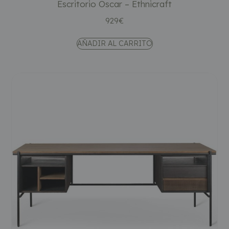
Escritorio Oscar – Ethnicraft
929
€
AÑADIR AL CARRITO