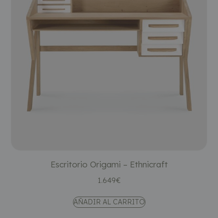
Escritorio Origami – Ethnicraft
1.649
€
AÑADIR AL CARRITO