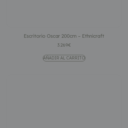
Escritorio Oscar 200cm – Ethnicraft
3.269
€
AÑADIR AL CARRITO