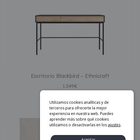
Escritorio Blackbird – Ethnicraft
1.349
€
AÑADIR AL CARRITO
Utilizamos cookies analíticas y de
terceros para ofrecerte la mejor
experiencia en nuestra web. Puedes
aprender más sobre qué cookies
utilizamos o desactivarlas en los
ajustes
.
Aceptar