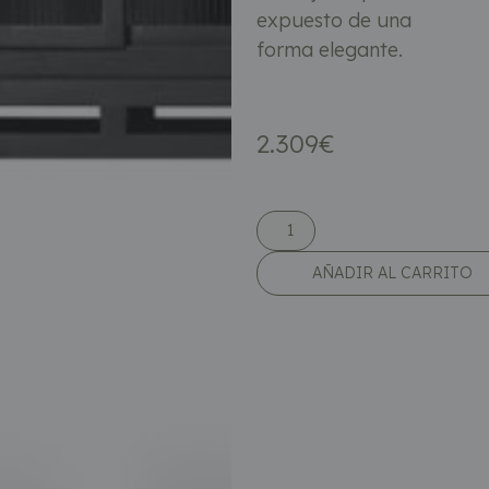
expuesto de una
forma elegante.
2.309
€
AÑADIR AL CARRITO