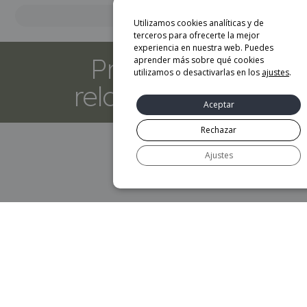
Marca
Utilizamos cookies analíticas y de
terceros para ofrecerte la mejor
experiencia en nuestra web. Puedes
Productos
aprender más sobre qué cookies
utilizamos o desactivarlas en los
ajustes
.
relacionados
Aceptar
Rechazar
Ajustes