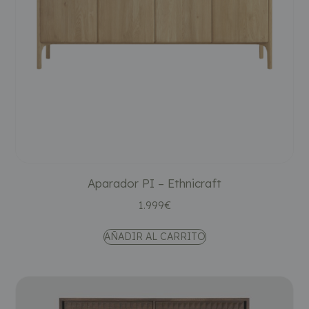
Aparador PI – Ethnicraft
1.999
€
AÑADIR AL CARRITO