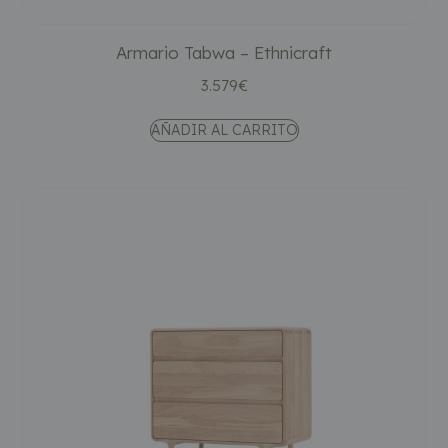
Armario Tabwa – Ethnicraft
3.579
€
AÑADIR AL CARRITO