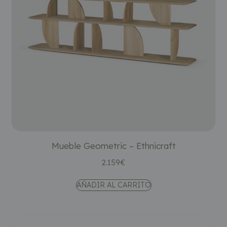
Mueble Geometric – Ethnicraft
2.159
€
AÑADIR AL CARRITO