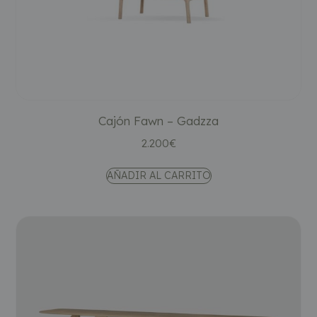
Cajón Fawn – Gadzza
2.200
€
AÑADIR AL CARRITO