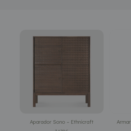
Aparador Sono – Ethnicraft
Armari