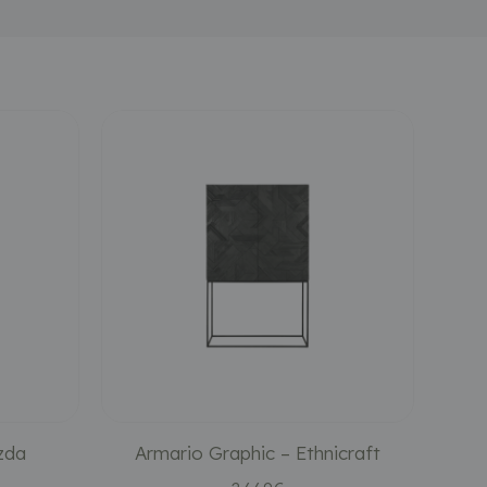
zda
Armario Graphic – Ethnicraft