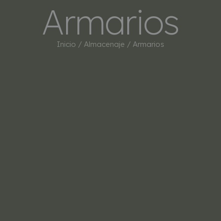
Armarios
INICIO
TIENDA
MARCAS
BESTSEL
Inicio
/
Almacenaje
/ Armarios