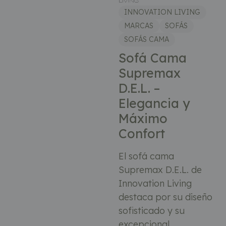
INNOVATION LIVING
MARCAS
SOFÁS
SOFÁS CAMA
Sofá Cama
Supremax
D.E.L. –
Elegancia y
Máximo
Confort
El sofá cama
Supremax D.E.L. de
Innovation Living
destaca por su diseño
sofisticado y su
excepcional