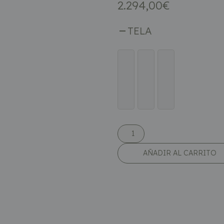
2.294,00
€
TELA
AÑADIR AL CARRITO