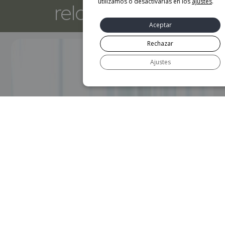
utilizamos o desactivarlas en los
ajustes
.
relacionados
Aceptar
Rechazar
Ajustes