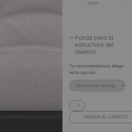
GREEN
SAND
Funda para la
estructura del
asiento
Te recomendamos elegir
esta opción.
AÑADIR AL CARRITO