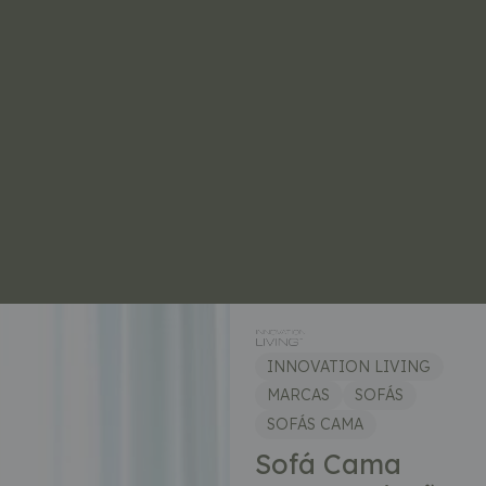
INNOVATION LIVING
MARCAS
SOFÁS
SOFÁS CAMA
Sofá Cama