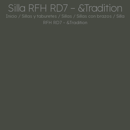
Silla RFH RD7 – &Tradition
Inicio
/
Sillas y taburetes
/
Sillas
/
Sillas con brazos
/ Silla
RFH RD7 – &Tradition