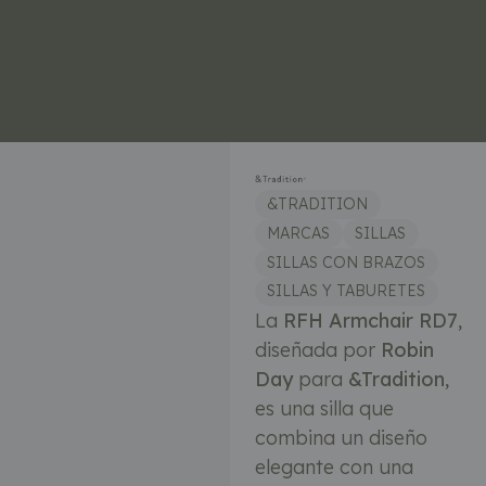
&TRADITION
MARCAS
SILLAS
SILLAS CON BRAZOS
SILLAS Y TABURETES
La
RFH Armchair RD7
,
diseñada por
Robin
Day
para
&Tradition
,
es una silla que
combina un diseño
elegante con una