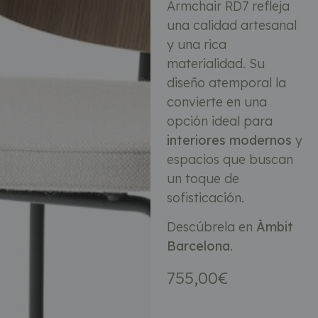
Armchair RD7 refleja
una calidad artesanal
y una rica
materialidad. Su
diseño atemporal la
convierte en una
opción ideal para
interiores modernos
y
espacios que buscan
un toque de
sofisticación.
Descúbrela en
Àmbit
Barcelona
.
755,00
€