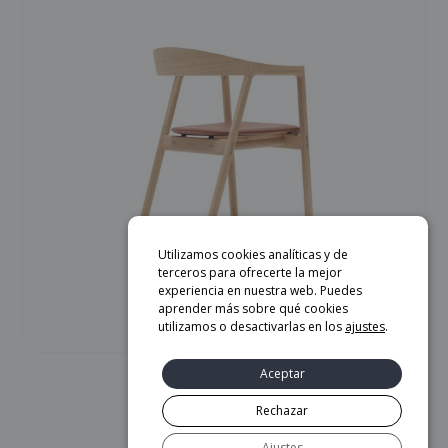
Utilizamos cookies analíticas y de
terceros para ofrecerte la mejor
experiencia en nuestra web. Puedes
aprender más sobre qué cookies
utilizamos o desactivarlas en los
ajustes
.
Aceptar
Silla Muna – Gazzda
Rechazar
599
€
Ajustes