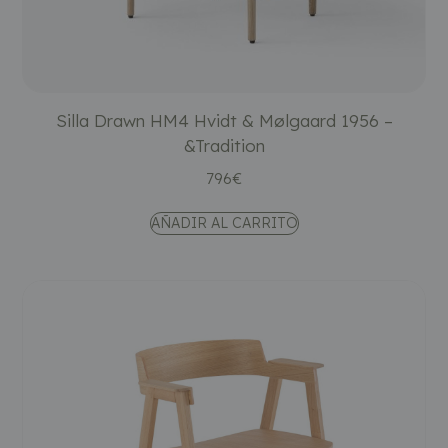
Silla Drawn HM4 Hvidt & Mølgaard 1956 –
&Tradition
796
€
AÑADIR AL CARRITO