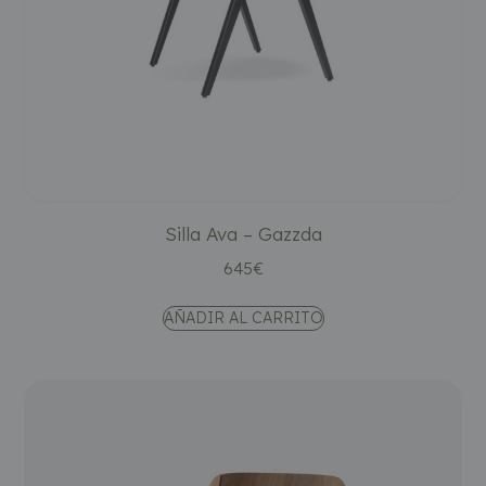
Silla Ava – Gazzda
645
€
AÑADIR AL CARRITO