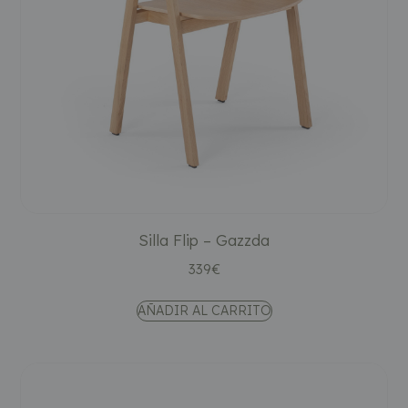
Silla Flip – Gazzda
339
€
AÑADIR AL CARRITO