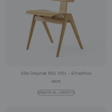
Silla Daystak RD1 1951 – &Tradition
480
€
AÑADIR AL CARRITO