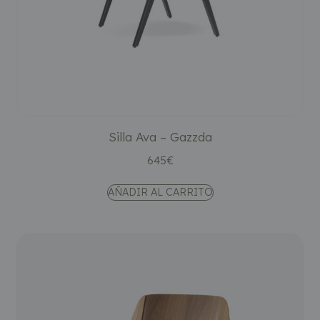
Silla Ava – Gazzda
645
€
AÑADIR AL CARRITO