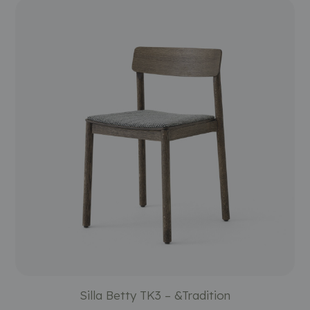
Silla Betty TK3 – &Tradition