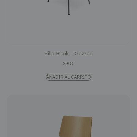
Silla Book – Gazzda
290
€
AÑADIR AL CARRITO