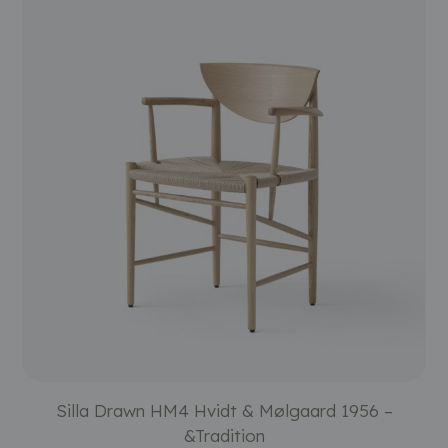
Silla Drawn HM4 Hvidt & Mølgaard 1956 –
&Tradition