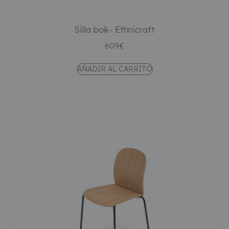
Silla bok- Ethnicraft
609
€
AÑADIR AL CARRITO