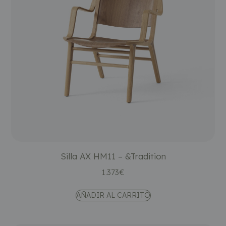
Silla AX HM11 – &Tradition
1.373
€
AÑADIR AL CARRITO