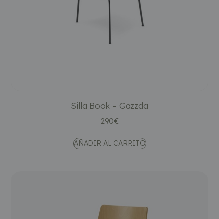
Silla Book – Gazzda
290
€
AÑADIR AL CARRITO