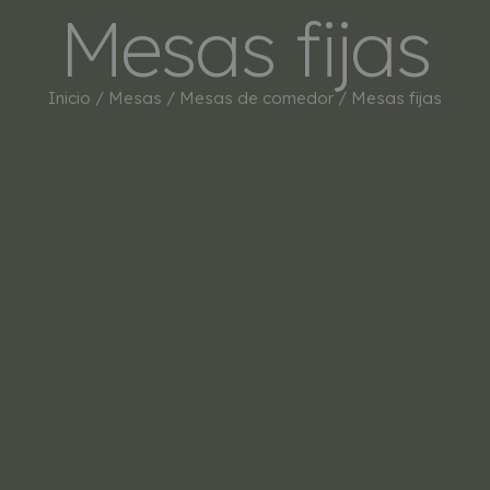
Mesas fijas
INICIO
TIENDA
MARCAS
BESTSEL
Inicio
/
Mesas
/
Mesas de comedor
/ Mesas fijas