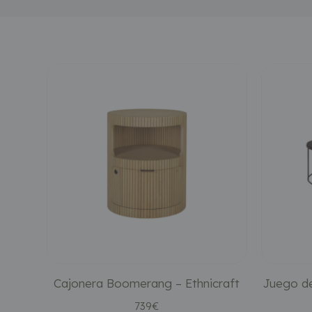
Cajonera Boomerang – Ethnicraft
Juego de
739
€