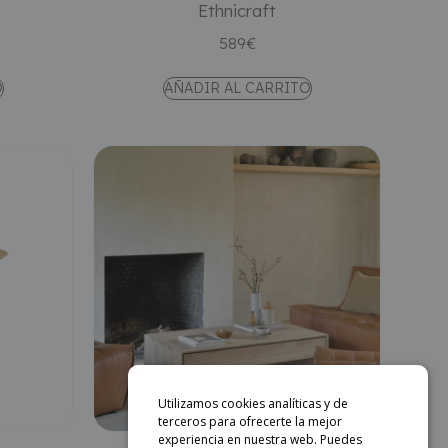
Ethnicraft
589
€
O
AÑADIR AL CARRITO
Utilizamos cookies analíticas y de
terceros para ofrecerte la mejor
experiencia en nuestra web. Puedes