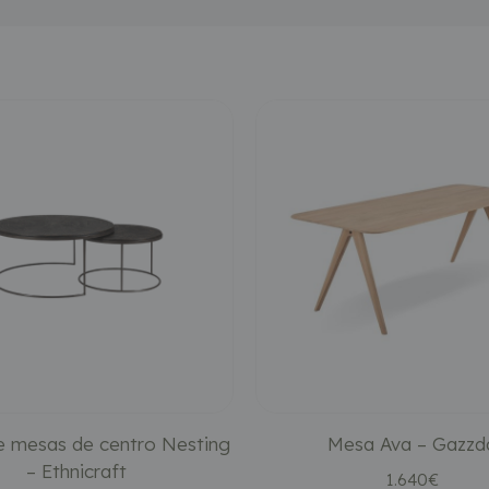
 mesas de centro Nesting
Mesa Ava – Gazzd
– Ethnicraft
1.640
€