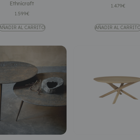
Ethnicraft
1.479
€
1.599
€
AÑADIR AL CARRITO
AÑADIR AL CARRIT