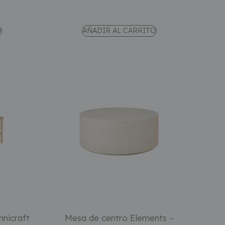
O
AÑADIR AL CARRITO
hnicraft
Mesa de centro Elements –