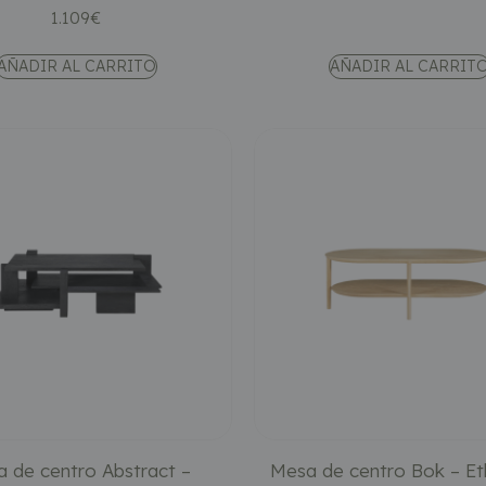
1.109
€
AÑADIR AL CARRITO
AÑADIR AL CARRIT
 de centro Abstract –
Mesa de centro Bok – Et