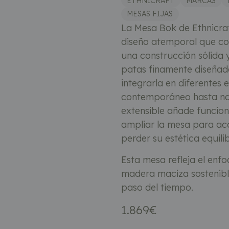
ETHNICRAFT
MARCAS
MESAS FIJAS
La Mesa Bok de Ethnicra
diseño atemporal que co
una construcción sólida 
patas finamente diseñada
integrarla en diferentes e
contemporáneo hasta natu
extensible añade funcion
ampliar la mesa para ac
perder su estética equili
Esta mesa refleja el enfo
madera maciza sostenible
paso del tiempo.
1.869
€