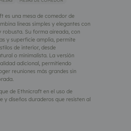
MESAS
MESAS DE COMEDOR
ft es una mesa de comedor de
mbina líneas simples y elegantes con
y robusta. Su forma aireada, con
s y superficie amplia, permite
stilos de interior, desde
ral o minimalista. La versión
alidad adicional, permitiendo
oger reuniones más grandes sin
brada.
que de Ethnicraft en el uso de
 y diseños duraderos que resisten al