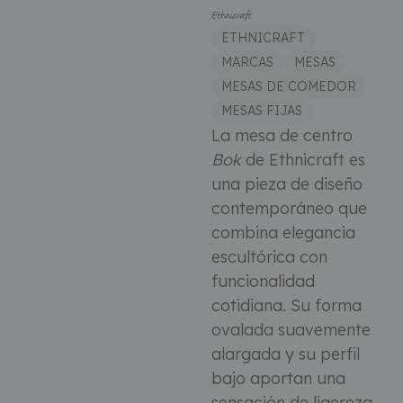
ETHNICRAFT
MARCAS
MESAS
MESAS DE COMEDOR
MESAS FIJAS
La mesa de centro
Bok
de Ethnicraft es
una pieza de diseño
contemporáneo que
combina elegancia
escultórica con
funcionalidad
cotidiana. Su forma
ovalada suavemente
alargada y su perfil
bajo aportan una
sensación de ligereza