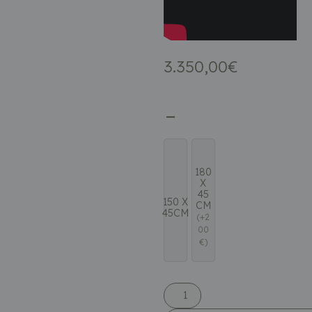
3.350,00
€
180
X
45
150 X
CM
45CM
(
+
2
00
€
)