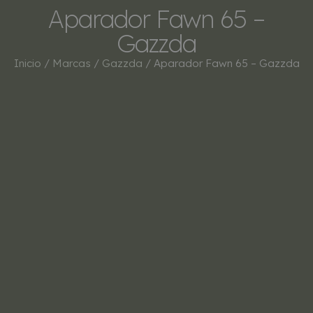
Aparador Fawn 65 –
Gazzda
Inicio
/
Marcas
/
Gazzda
/ Aparador Fawn 65 – Gazzda