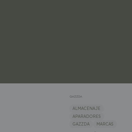
ALMACENAJE
APARADORES
GAZZDA
MARCAS