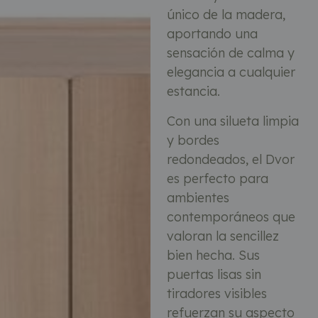
único de la madera,
aportando una
sensación de calma y
elegancia a cualquier
estancia.
Con una silueta limpia
y bordes
redondeados, el Dvor
es perfecto para
ambientes
contemporáneos que
valoran la sencillez
bien hecha. Sus
puertas lisas sin
tiradores visibles
refuerzan su aspecto