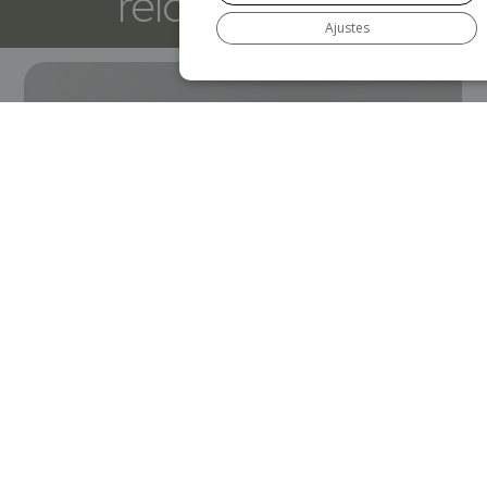
relacionados
Ajustes