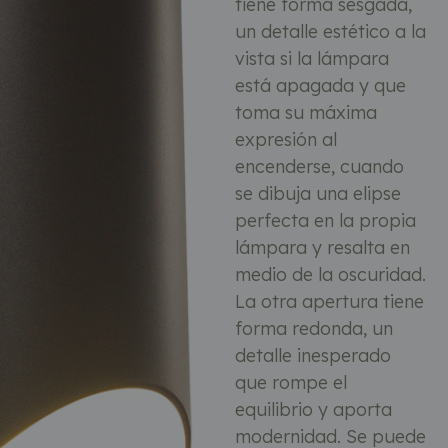
tiene forma sesgada,
un detalle estético a la
vista si la lámpara
está apagada y que
toma su máxima
expresión al
encenderse, cuando
se dibuja una elipse
perfecta en la propia
lámpara y resalta en
medio de la oscuridad.
La otra apertura tiene
forma redonda, un
detalle inesperado
que rompe el
equilibrio y aporta
modernidad. Se puede