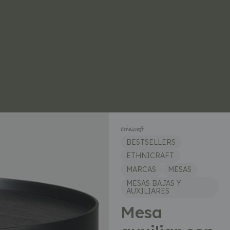
BESTSELLERS
ETHNICRAFT
MARCAS
MESAS
MESAS BAJAS Y
AUXILIARES
Mesa