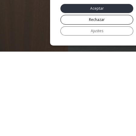
Aceptar
Rechazar
Ajustes