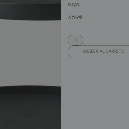
suya.
369
€
AÑADIR AL CARRITO