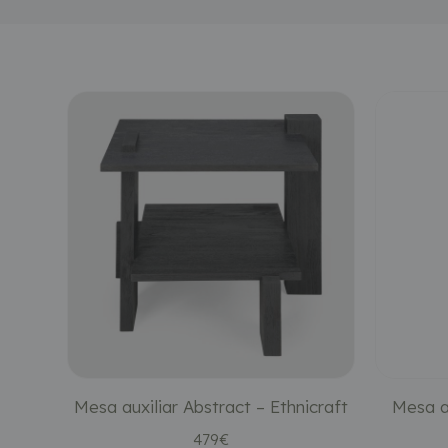
Mesa auxiliar Abstract – Ethnicraft
Mesa a
479
€