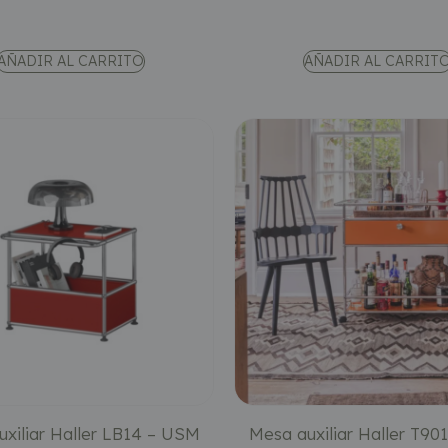
AÑADIR AL CARRITO
AÑADIR AL CARRIT
xiliar Haller LB14 – USM
Mesa auxiliar Haller T9