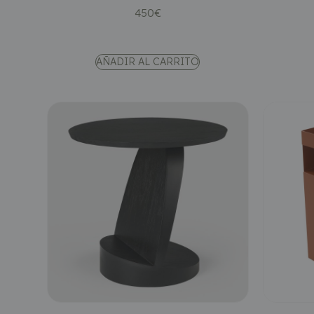
450
€
AÑADIR AL CARRITO