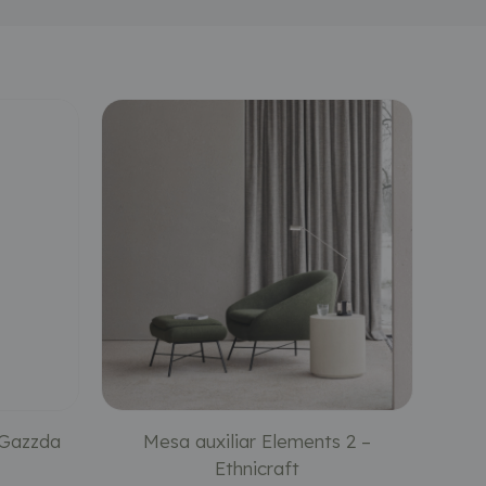
 Gazzda
Mesa auxiliar Elements 2 –
Ethnicraft