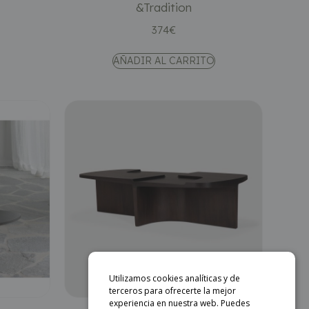
&Tradition
374
€
AÑADIR AL CARRITO
Utilizamos cookies analíticas y de
terceros para ofrecerte la mejor
experiencia en nuestra web. Puedes