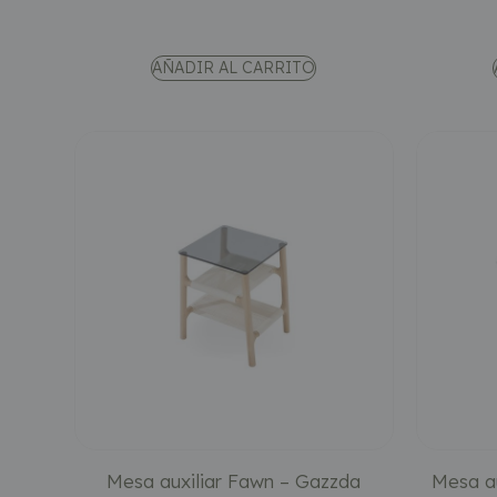
AÑADIR AL CARRITO
Mesa auxiliar Fawn – Gazzda
Mesa au