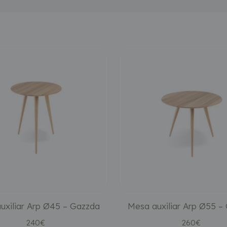
uxiliar Arp Ø45 – Gazzda
Mesa auxiliar Arp Ø55 –
240
€
260
€