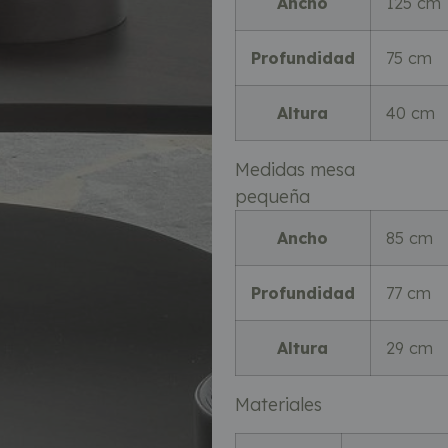
Ancho
125 cm
Profundidad
75 cm
Altura
40 cm
Medidas mesa
pequeña
Ancho
85 cm
Profundidad
77 cm
Altura
29 cm
Materiales