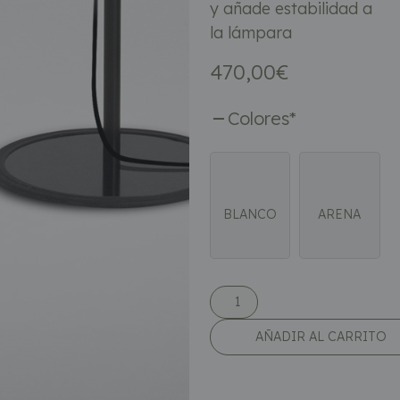
y añade estabilidad a
la lámpara
470,00
€
Colores
*
BLANCO
ARENA
AÑADIR AL CARRITO