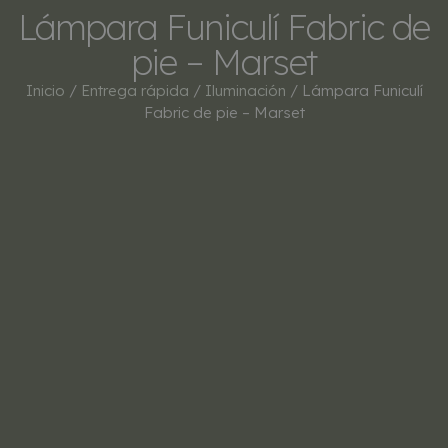
Lámpara Funiculí Fabric de
pie – Marset
Inicio
/
Entrega rápida
/
Iluminación
/ Lámpara Funiculí
Fabric de pie – Marset