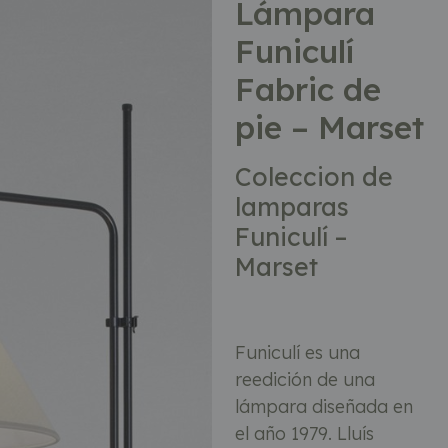
Lámpara
Funiculí
Fabric de
pie – Marset
Coleccion de
lamparas
Funiculí –
Marset
Funiculí es una
reedición de una
lámpara diseñada en
el año 1979. Lluís