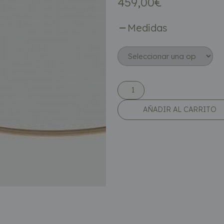
459,00
€
Medidas
AÑADIR AL CARRITO