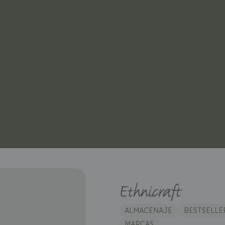
ALMACENAJE
BESTSELLE
MARCAS