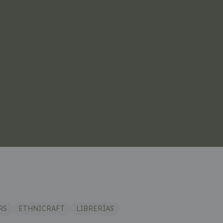
RS
ETHNICRAFT
LIBRERÍAS