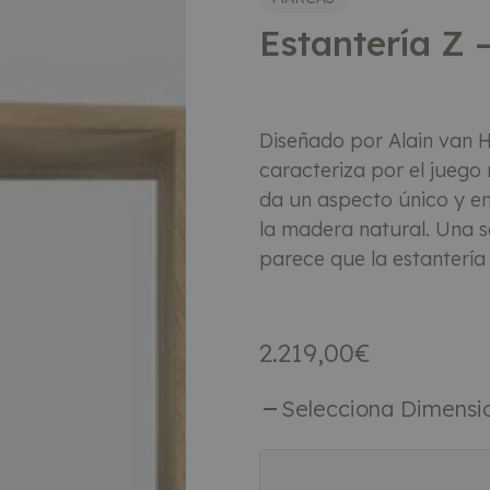
Estantería Z –
Diseñado por Alain van Ha
caracteriza por el juego 
da un aspecto único y e
la madera natural. Una 
parece que la estantería 
2.219,00
€
Selecciona Dimensi