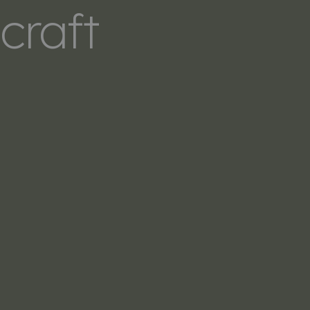
craft
LERS
SOBRE NOSOTROS
CONTACTO