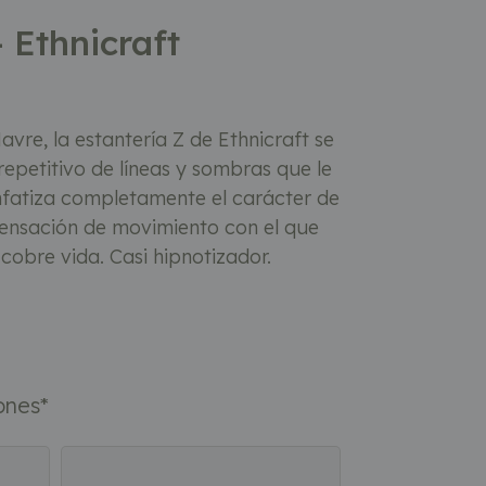
 Ethnicraft
vre, la estantería Z de Ethnicraft se
repetitivo de líneas y sombras que le
nfatiza completamente el carácter de
sensación de movimiento con el que
cobre vida. Casi hipnotizador.
ones
*