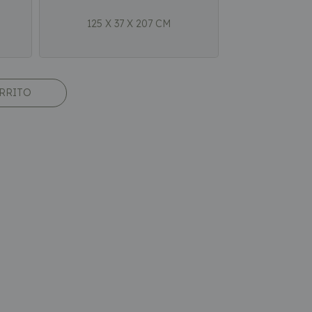
125 X 37 X 207 CM
ARRITO