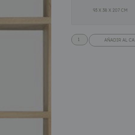
93 X 38 X 207 CM
AÑADIR AL C