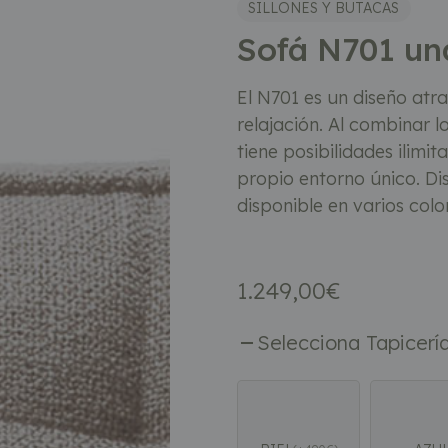
SILLONES Y BUTACAS
Sofá N701 una
El N701 es un diseño at
relajación. Al combinar 
tiene posibilidades ilimi
propio entorno único. D
disponible en varios colo
1.249,00
€
Selecciona Tapicerí