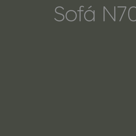
Sofá N70