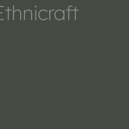
thnicraft
LERS
SOBRE NOSOTROS
CONTACTO