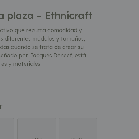
 plaza – Ethnicraft
ractivo que rezuma comodidad y
los diferentes módulos y tamaños,
tadas cuando se trata de crear su
iseñado por Jacques Deneef, está
res y materiales.
a
*