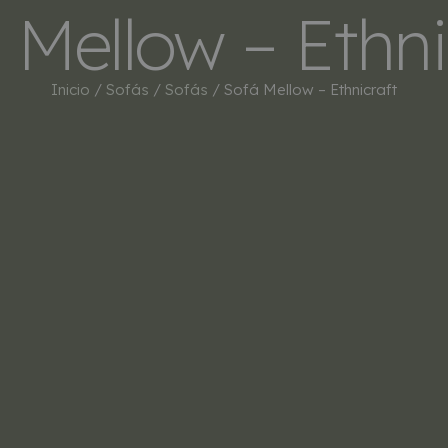
 Mellow – Ethni
INICIO
TIENDA
MARCAS
BESTSEL
Inicio
/
Sofás
/
Sofás
/ Sofá Mellow – Ethnicraft