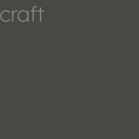
craft
LERS
SOBRE NOSOTROS
CONTACTO