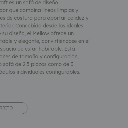
aft es un sofá de diseño
r que combina líneas limpias y
iles de costura para aportar calidez y
nterior. Concebido desde los ideales
su diseño, el Mellow ofrece un
able y elegante, convirtiéndose en el
pacio de estar habitable. Está
iones de tamaño y configuración,
sofá de 2,5 plazas como de 3
dulos individuales configurables.
ARRITO