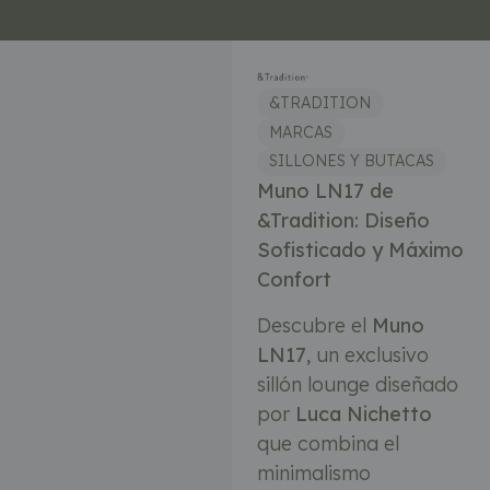
&TRADITION
MARCAS
SILLONES Y BUTACAS
Muno LN17 de
&Tradition: Diseño
Sofisticado y Máximo
Confort
Descubre el
Muno
LN17
, un exclusivo
sillón lounge diseñado
por
Luca Nichetto
que combina el
minimalismo