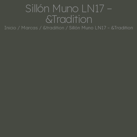
Sillón Muno LN17 –
&Tradition
Inicio
/
Marcas
/
&tradition
/ Sillón Muno LN17 – &Tradition