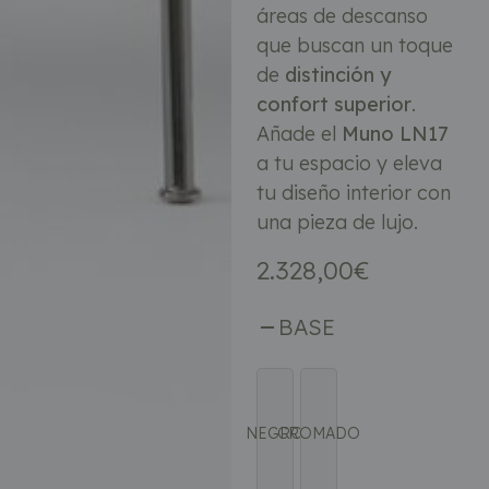
áreas de descanso
que buscan un toque
de
distinción y
confort superior
.
Añade el
Muno LN17
a tu espacio y eleva
tu diseño interior con
una pieza de lujo.
2.328,00
€
BASE
NEGRO
CROMADO