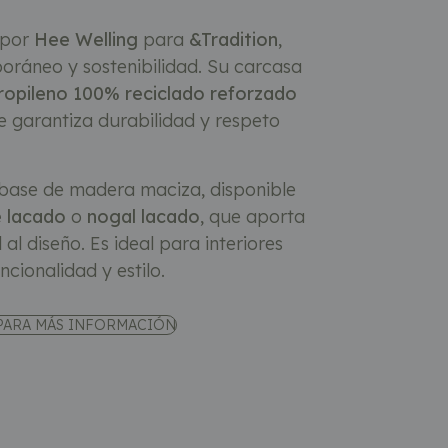
 por
Hee Welling
para
&Tradition
,
ráneo y sostenibilidad. Su carcasa
ropileno 100% reciclado reforzado
ue garantiza durabilidad y respeto
 base de madera maciza, disponible
e lacado
o
nogal lacado
, que aporta
al diseño. Es ideal para interiores
ionalidad y estilo.
PARA MÁS INFORMACIÓN