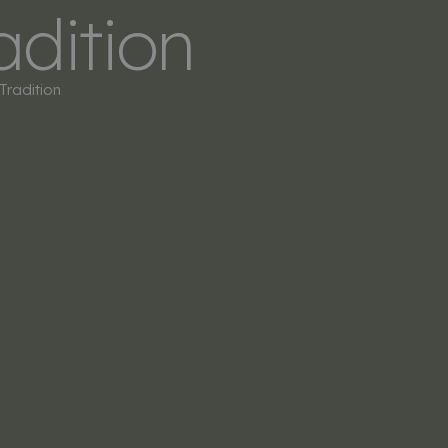
adition
LERS
SOBRE NOSOTROS
CONTACTO
Tradition