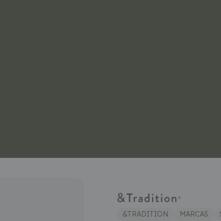
&TRADITION
MARCAS