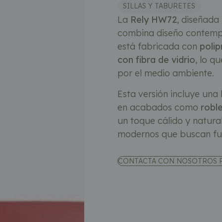
SILLAS Y TABURETES
La
Rely HW72
, diseñada
combina diseño contempo
está fabricada con
polip
con fibra de vidrio
, lo q
por el medio ambiente.
Esta versión incluye una
en acabados como
robl
un toque cálido y natural 
modernos que buscan func
CONTACTA CON NOSOTROS 