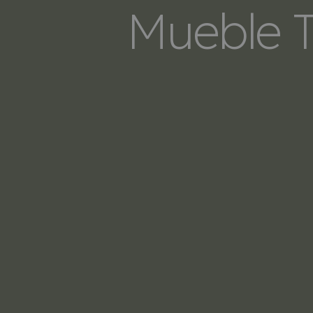
Mueble T