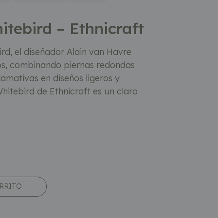
tebird – Ethnicraft
rd, el diseñador Alain van Havre
os, combinando piernas redondas
llamativas en diseños ligeros y
hitebird de Ethnicraft es un claro
ARRITO