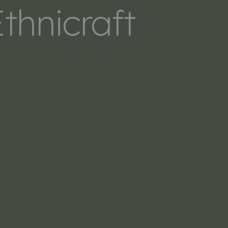
thnicraft
LERS
SOBRE NOSOTROS
CONTACTO