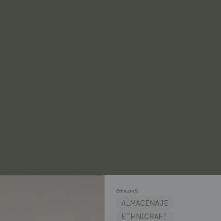
ALMACENAJE
ETHNICRAFT