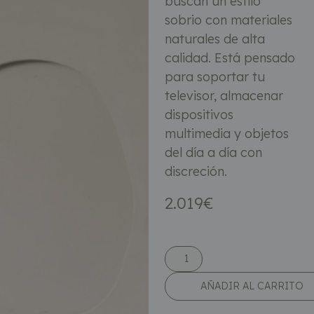
buscan un estilo
sobrio con materiales
naturales de alta
calidad. Está pensado
para soportar tu
televisor, almacenar
dispositivos
multimedia y objetos
del día a día con
discreción.
2.019
€
AÑADIR AL CARRITO