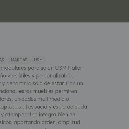
AS
MARCAS
USM
 modulares para salón USM Haller
ño versátiles y personalizables
y decorar la sala de estar. Con un
ncional, estos muebles permiten
dores, unidades multimedia o
aptadas al espacio y estilo de cada
 y atemporal se integra bien en
sicos, aportando orden, amplitud