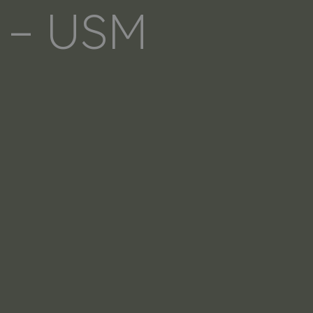
7 – USM
LERS
SOBRE NOSOTROS
CONTACTO