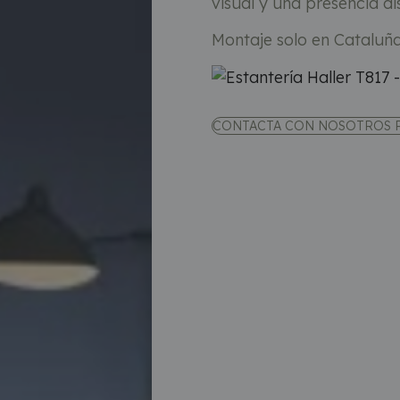
visual y una presencia di
Montaje solo en Cataluñ
CONTACTA CON NOSOTROS 