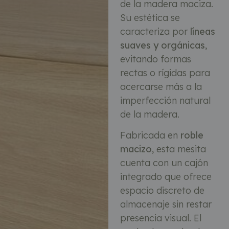
de la madera maciza.
Su estética se
caracteriza por
líneas
suaves y orgánicas
,
evitando formas
rectas o rígidas para
acercarse más a la
imperfección natural
de la madera.
Fabricada en
roble
macizo
, esta mesita
cuenta con un cajón
integrado que ofrece
espacio discreto de
almacenaje sin restar
presencia visual. El