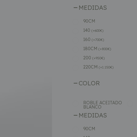
MEDIDAS
90CM
140
(
+
600
€
)
160
(
+
700
€
)
180CM
(
+
800
€
)
200
(
+
950
€
)
220CM
(
+
1.150
€
)
COLOR
ROBLE ACEITADO
BLANCO
MEDIDAS
90CM