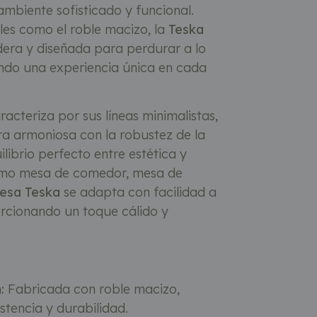
ambiente sofisticado y funcional.
es como el roble macizo, la
Teska
dera y diseñada para perdurar a lo
endo una experiencia única en cada
acteriza por sus líneas minimalistas,
a armoniosa con la robustez de la
librio perfecto entre estética y
como mesa de comedor, mesa de
esa Teska
se adapta con facilidad a
rcionando un toque cálido y
:
Fabricada con roble macizo,
stencia y durabilidad.