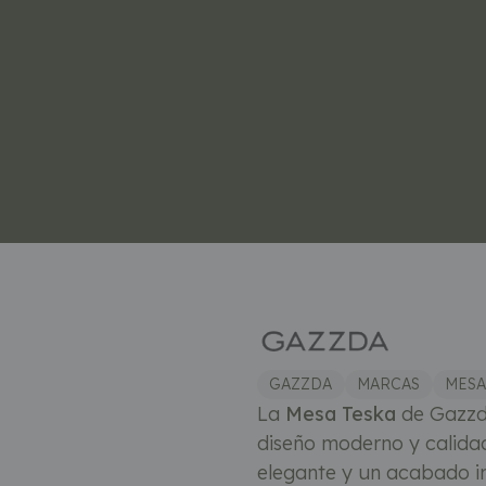
GAZZDA
MARCAS
MESA
La
Mesa Teska
de Gazzda
diseño moderno y calidad
elegante y un acabado i