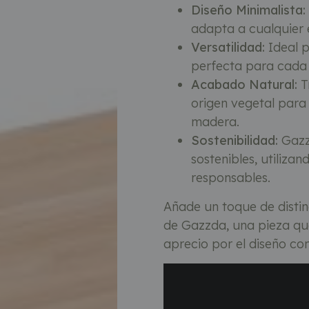
Diseño Minimalista:
adapta a cualquier e
Versatilidad:
Ideal p
perfecta para cada 
Acabado Natural:
T
origen vegetal para 
madera.
Sostenibilidad:
Gazz
sostenibles, utiliza
responsables.
Añade un toque de distin
de Gazzda, una pieza que 
aprecio por el diseño co