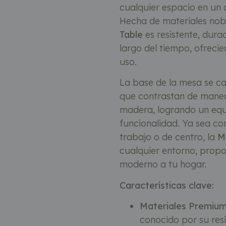
cualquier espacio en un 
Hecha de materiales nobl
Table
es resistente, dura
largo del tiempo, ofreci
uso.
La base de la mesa se car
que contrastan de maner
madera, logrando un equi
funcionalidad. Ya sea 
trabajo o de centro, la
M
cualquier entorno, propo
moderno a tu hogar.
Características clave:
Materiales Premium
conocido por su resi