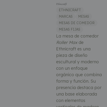
ETHNICRAFT
MARCAS
MESAS
MESAS DE COMEDOR
MESAS FIJAS
La mesa de comedor
Roller Max
de
Ethnicraft es una
pieza de diseño
escultural y moderno
con un enfoque
orgánico que combina
forma y función. Su
presencia destaca por
una base elaborada
con elementos
verticales de madera