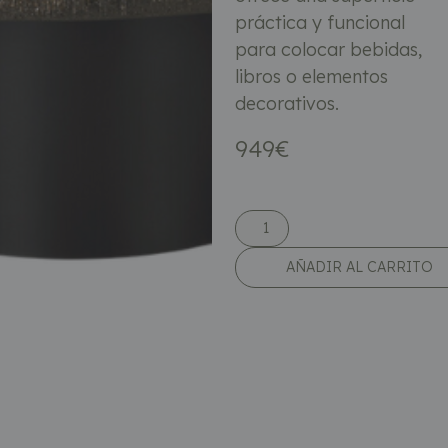
práctica y funcional
para colocar bebidas,
libros o elementos
decorativos.
949
€
AÑADIR AL CARRITO