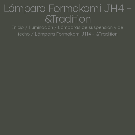
Lámpara Formakami JH4 –
&Tradition
Inicio
/
Iluminación
/
Lámparas de suspensión y de
techo
/ Lámpara Formakami JH4 – &Tradition