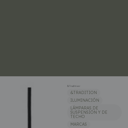
&TRADITION
ILUMINACIÓN
LÁMPARAS DE
SUSPENSIÓN Y DE
TECHO
MARCAS