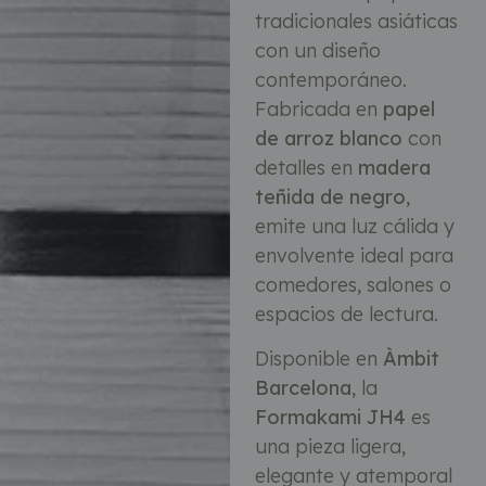
tradicionales asiáticas
con un diseño
contemporáneo.
Fabricada en
papel
de arroz blanco
con
detalles en
madera
teñida de negro
,
emite una luz cálida y
envolvente ideal para
comedores, salones o
espacios de lectura.
Disponible en
Àmbit
Barcelona
, la
Formakami JH4
es
una pieza ligera,
elegante y atemporal