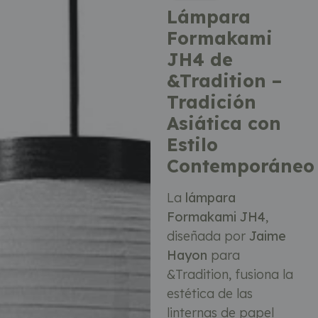
Lámpara
Formakami
JH4 de
&Tradition –
Tradición
Asiática con
Estilo
Contemporáneo
La
lámpara
Formakami JH4
,
diseñada por
Jaime
Hayon
para
&Tradition, fusiona la
estética de las
linternas de papel