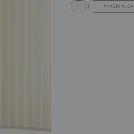
AÑADIR AL C