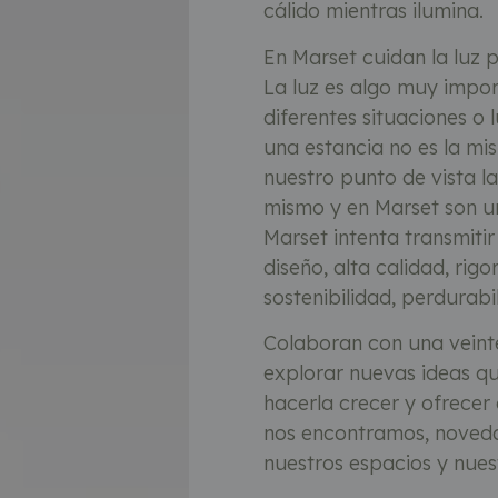
cálido mientras ilumina.
En Marset cuidan la luz p
La luz es algo muy impo
diferentes situaciones o
una estancia no es la mi
nuestro punto de vista la
mismo y en Marset son uno
Marset intenta transmitir
diseño, alta calidad, rigo
sostenibilidad, perdurabi
Colaboran con una veint
explorar nuevas ideas qu
hacerla crecer y ofrecer 
nos encontramos, noveda
nuestros espacios y nues