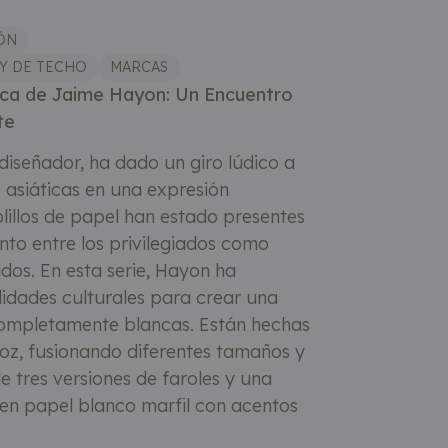
ÓN
 Y DE TECHO
MARCAS
ca de Jaime Hayon: Un Encuentro
te
iseñador, ha dado un giro lúdico a
as asiáticas en una expresión
illos de papel han estado presentes
anto entre los privilegiados como
dos. En esta serie, Hayon ha
lidades culturales para crear una
ompletamente blancas. Están hechas
oz, fusionando diferentes tamaños y
e tres versiones de faroles y una
en papel blanco marfil con acentos
.