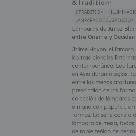
&TRADITION
ILUMINACI
LÁMPARAS DE SUSPENSIÓN
Lámparas de Arroz Blan
entre Oriente y Occiden
Jaime Hayon, el famoso d
las tradicionales lintern
contemporánea. Los farol
en Asia durante siglos, t
entre los menos afortuna
prescindido de las forma
colección de lámparas c
a mano con papel de arr
formas. La serie consta d
lámpara de mesa, todas 
de roble teñido de negro