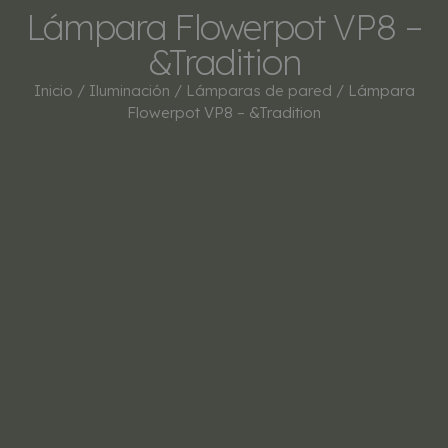
Lámpara Flowerpot VP8 –
&Tradition
Inicio
/
Iluminación
/
Lámparas de pared
/ Lámpara
Flowerpot VP8 – &Tradition