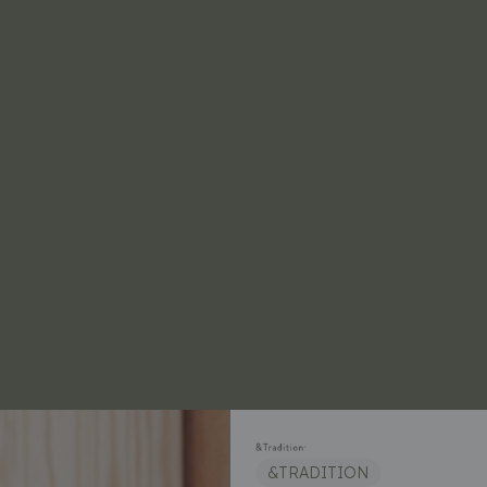
&TRADITION