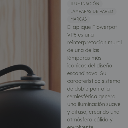
ILUMINACIÓN
LÁMPARAS DE PARED
MARCAS
El aplique Flowerpot
VP8 es una
reinterpretación mural
de una de las
lámparas más
icónicas del diseño
escandinavo. Su
característico sistema
de doble pantalla
semiesférica genera
una iluminación suave
y difusa, creando una
atmósfera cálida y
envolvente.