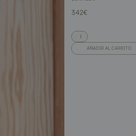
342
€
AÑADIR AL CARRITO